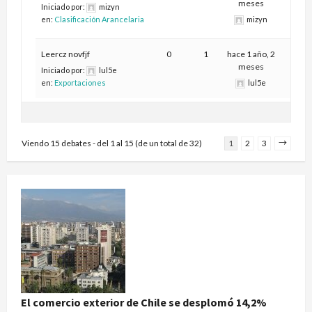
meses
Iniciado por:
mizyn
en:
Clasificación Arancelaria
mizyn
Leercz novfjf
0
1
hace 1 año, 2
meses
Iniciado por:
lul5e
en:
Exportaciones
lul5e
Viendo 15 debates - del 1 al 15 (de un total de 32)
1
2
3
→
El comercio exterior de Chile se desplomó 14,2%