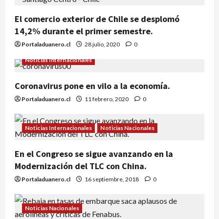
El comercio exterior de Chile se desplomó
14,2% durante el primer semestre.
Portaladuanero.cl
28 julio, 2020
0
Noticias Internacionales
Coronavirus pone en vilo a la economía.
Portaladuanero.cl
11 febrero, 2020
0
Noticias Internacionales
Noticias Nacionales
En el Congreso se sigue avanzando en la
Modernización del TLC con China.
Portaladuanero.cl
16 septiembre, 2018
0
Noticias Nacionales