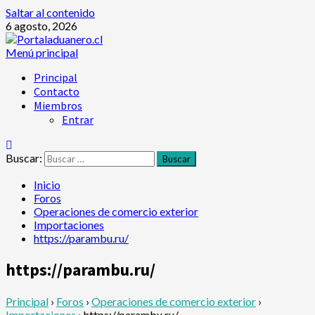
Saltar al contenido
6 agosto, 2026
Menú principal
Principal
Contacto
Miembros
Entrar
Buscar:
Inicio
Foros
Operaciones de comercio exterior
Importaciones
https://parambu.ru/
https://parambu.ru/
Principal
›
Foros
›
Operaciones de comercio exterior
›
Importaciones
›
https://parambu.ru/