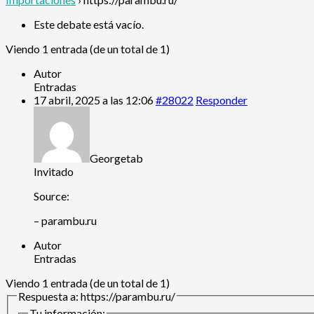
Este debate está vacío.
Viendo 1 entrada (de un total de 1)
Autor
Entradas
17 abril, 2025 a las 12:06
#28022
Responder
Georgetab
Invitado
Source:
– parambu.ru
Autor
Entradas
Viendo 1 entrada (de un total de 1)
Respuesta a: https://parambu.ru/
Tu información: