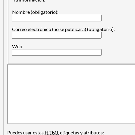
Nombre (obligatorio):
Correo electrónico (no se publicará) (obligatorio):
Web:
Puedes usar estas
HTML
etiquetas y atributos: