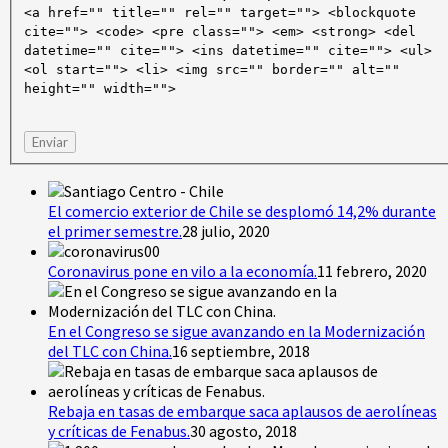
<a href="" title="" rel="" target=""> <blockquote
cite=""> <code> <pre class=""> <em> <strong> <del
datetime="" cite=""> <ins datetime="" cite=""> <ul>
<ol start=""> <li> <img src="" border="" alt=""
height="" width="">
Enviar
El comercio exterior de Chile se desplomó 14,2% durante
el primer semestre.
28 julio, 2020
Coronavirus pone en vilo a la economía.
11 febrero, 2020
En el Congreso se sigue avanzando en la Modernización
del TLC con China.
16 septiembre, 2018
Rebaja en tasas de embarque saca aplausos de aerolíneas
y críticas de Fenabus.
30 agosto, 2018