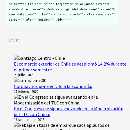
<a href="" title="" rel="" target=""> <blockquote cite="">
<code> <pre class=""> <em> <strong> <del datetime="" cite="">
<ins datetime="" cite=""> <ul> <ol start=""> <li> <img src=""
border="" alt="" height="" width="">
Enviar
El comercio exterior de Chile se desplomó 14,2% durante
el primer semestre.
28 julio, 2020
Coronavirus pone en vilo a la economía.
11 febrero, 2020
En el Congreso se sigue avanzando en la Modernización
del TLC con China.
16 septiembre, 2018