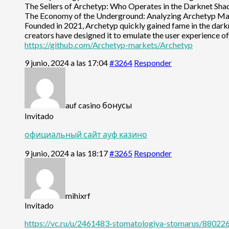
The Sellers of Archetyp: Who Operates in the Darknet Sh
The Economy of the Underground: Analyzing Archetyp Ma
Founded in 2021, Archetyp quickly gained fame in the darkn
creators have designed it to emulate the user experience 
https://github.com/Archetyp-markets/Archetyp
9 junio, 2024 a las 17:04
#3264
Responder
auf casino бонусы
Invitado
официальный сайт ауф казино
9 junio, 2024 a las 18:17
#3265
Responder
mihixrf
Invitado
https://vc.ru/u/2461483-stomatologiya-stomarus/880226-