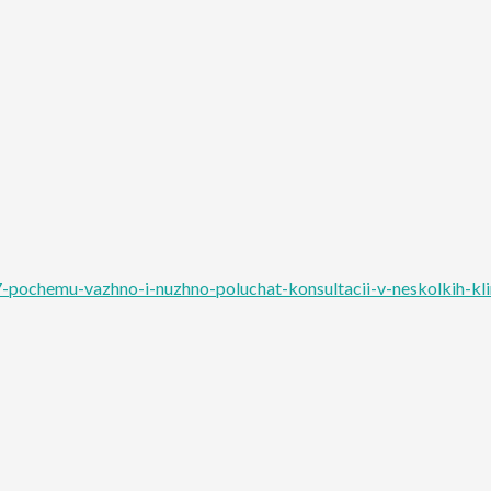
-pochemu-vazhno-i-nuzhno-poluchat-konsultacii-v-neskolkih-kli