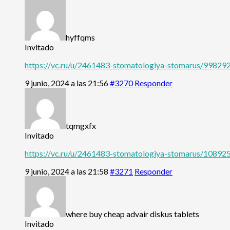
hyffqms
Invitado
https://vc.ru/u/2461483-stomatologiya-stomarus/998292
9 junio, 2024 a las 21:56
#3270
Responder
tqmgxfx
Invitado
https://vc.ru/u/2461483-stomatologiya-stomarus/10892
9 junio, 2024 a las 21:58
#3271
Responder
where buy cheap advair diskus tablets
Invitado