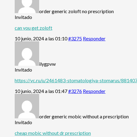
order generic zoloft no prescription
Invitado
can you get zoloft
10 junio, 2024 a las 01:10
#3275
Responder
ilygpvw
Invitado
https://vc.ru/u/2461483-stomatologiya-stomarus/881407
10 junio, 2024 a las 01:47
#3276
Responder
order generic mobic without a prescription
Invitado
cheap mobic without dr prescription