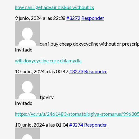
how can i get advair diskus without rx
9 junio, 2024 a las 22:38
#3272
Responder
can i buy cheap doxycycline without dr prescri
Invitado
will doxycycline cure chlamydia
10 junio, 2024 a las 00:47
#3273
Responder
tjovirv
Invitado
https://vc.ru/u/2461483-stomatologiya-stomarus/996305
10 junio, 2024 a las 01:04
#3274
Responder