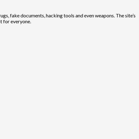
rugs, fake documents, hacking tools and even weapons. The site’s
t for everyone.