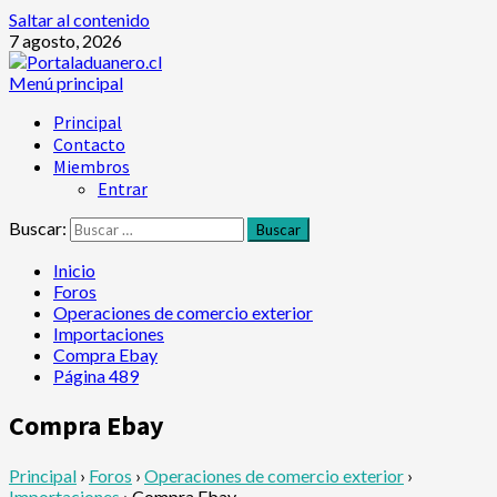
Saltar al contenido
7 agosto, 2026
Menú principal
Principal
Contacto
Miembros
Entrar
Buscar:
Inicio
Foros
Operaciones de comercio exterior
Importaciones
Compra Ebay
Página 489
Compra Ebay
Principal
›
Foros
›
Operaciones de comercio exterior
›
Importaciones
›
Compra Ebay