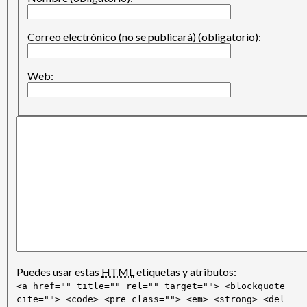
Correo electrónico (no se publicará) (obligatorio):
Web:
Puedes usar estas
HTML
etiquetas y atributos:
<a href="" title="" rel="" target=""> <blockquote
cite=""> <code> <pre class=""> <em> <strong> <del