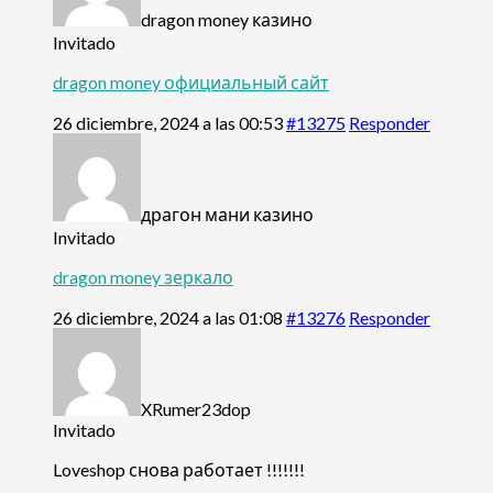
dragon money казино
Invitado
dragon money официальный сайт
26 diciembre, 2024 a las 00:53
#13275
Responder
драгон мани казино
Invitado
dragon money зеркало
26 diciembre, 2024 a las 01:08
#13276
Responder
XRumer23dop
Invitado
Loveshop снова работает !!!!!!!