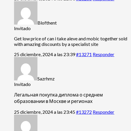
Blofthent
Invitado
Get low price of
can i take aleve and mobic together sold
with amazing discounts by a specialist site
25 diciembre, 2024 a las 23:39
#13271
Responder
Sazrhmz
Invitado
Легальная покупка диплома о среднем
образовании в Москве и регионах
25 diciembre, 2024 a las 23:45
#13272
Responder