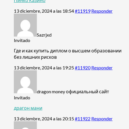
Пинко Казино
13 diciembre, 2024 a las 18:54
#11919
Responder
Sazrjxd
Invitado
Где и как купить диплом о высшем образовании
без лишних рисков
13 diciembre, 2024 a las 19:25
#11920
Responder
dragon money официальный сайт
Invitado
драгон мани
13 diciembre, 2024 a las 20:15
#11922
Responder