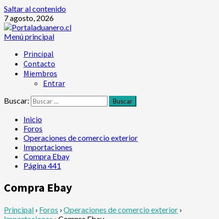
Saltar al contenido
7 agosto, 2026
Menú principal
Principal
Contacto
Miembros
Entrar
Buscar:
Inicio
Foros
Operaciones de comercio exterior
Importaciones
Compra Ebay
Página 441
Compra Ebay
Principal
›
Foros
›
Operaciones de comercio exterior
›
Importaciones
›
Compra Ebay