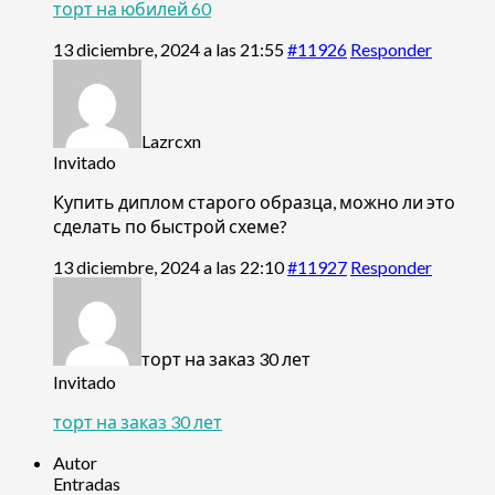
торт на юбилей 60
13 diciembre, 2024 a las 21:55
#11926
Responder
Lazrcxn
Invitado
Купить диплом старого образца, можно ли это
сделать по быстрой схеме?
13 diciembre, 2024 a las 22:10
#11927
Responder
торт на заказ 30 лет
Invitado
торт на заказ 30 лет
Autor
Entradas