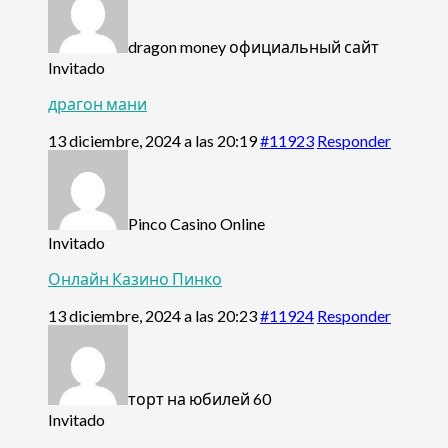
dragon money официальный сайт
Invitado
драгон мани
13 diciembre, 2024 a las 20:19
#11923
Responder
Pinco Casino Online
Invitado
Онлайн Казино Пинко
13 diciembre, 2024 a las 20:23
#11924
Responder
торт на юбилей 60
Invitado