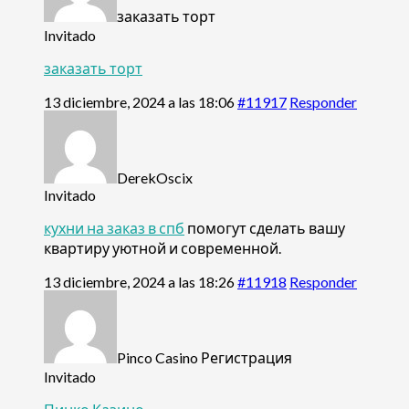
заказать торт
Invitado
заказать торт
13 diciembre, 2024 a las 18:06
#11917
Responder
DerekOscix
Invitado
кухни на заказ в спб
помогут сделать вашу
квартиру уютной и современной.
13 diciembre, 2024 a las 18:26
#11918
Responder
Pinco Casino Регистрация
Invitado