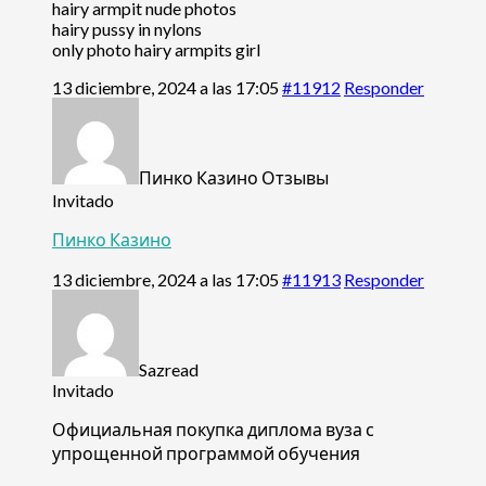
hairy armpit nude photos
hairy pussy in nylons
only photo hairy armpits girl
13 diciembre, 2024 a las 17:05
#11912
Responder
Пинко Казино Отзывы
Invitado
Пинко Казино
13 diciembre, 2024 a las 17:05
#11913
Responder
Sazread
Invitado
Официальная покупка диплома вуза с
упрощенной программой обучения