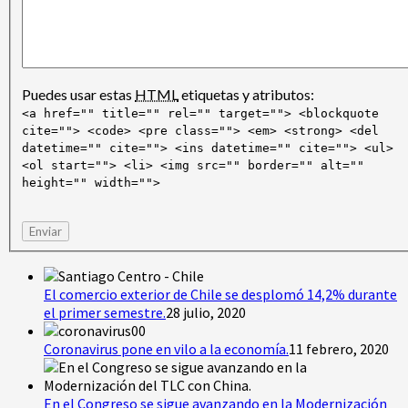
Puedes usar estas
HTML
etiquetas y atributos:
<a href="" title="" rel="" target=""> <blockquote
cite=""> <code> <pre class=""> <em> <strong> <del
datetime="" cite=""> <ins datetime="" cite=""> <ul>
<ol start=""> <li> <img src="" border="" alt=""
height="" width="">
Enviar
El comercio exterior de Chile se desplomó 14,2% durante
el primer semestre.
28 julio, 2020
Coronavirus pone en vilo a la economía.
11 febrero, 2020
En el Congreso se sigue avanzando en la Modernización