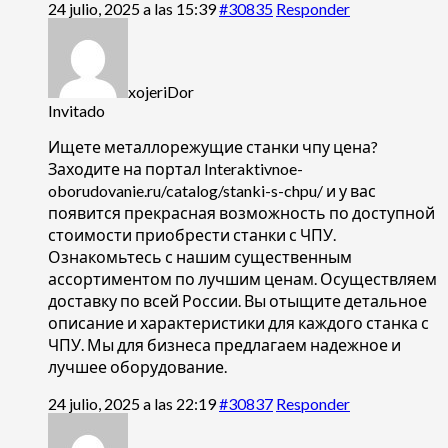
24 julio, 2025 a las 15:39
#30835
Responder
xojeriDor
Invitado
Ищете
металлорежущие станки чпу цена?
Заходите на портал Interaktivnoe-
oborudovanie.ru/catalog/stanki-s-chpu/ и у вас
появится прекрасная возможность по доступной
стоимости приобрести станки с ЧПУ.
Ознакомьтесь с нашим существенным
ассортиментом по лучшим ценам. Осуществляем
доставку по всей России. Вы отыщите детальное
описание и характеристики для каждого станка с
ЧПУ. Мы для бизнеса предлагаем надежное и
лучшее оборудование.
24 julio, 2025 a las 22:19
#30837
Responder