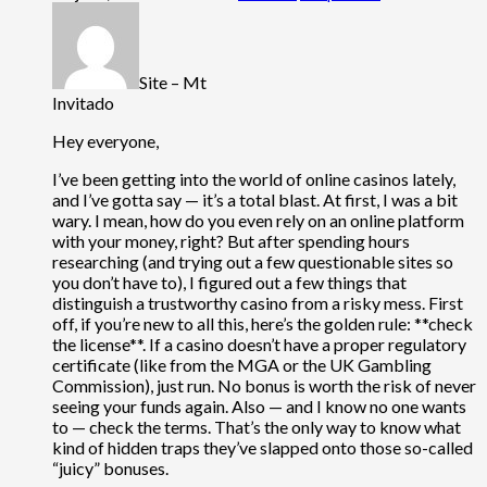
Site – Mt
Invitado
Hey everyone,
I’ve been getting into the world of online casinos lately,
and I’ve gotta say — it’s a total blast. At first, I was a bit
wary. I mean, how do you even rely on an online platform
with your money, right? But after spending hours
researching (and trying out a few questionable sites so
you don’t have to), I figured out a few things that
distinguish a trustworthy casino from a risky mess. First
off, if you’re new to all this, here’s the golden rule: **check
the license**. If a casino doesn’t have a proper regulatory
certificate (like from the MGA or the UK Gambling
Commission), just run. No bonus is worth the risk of never
seeing your funds again. Also — and I know no one wants
to — check the terms. That’s the only way to know what
kind of hidden traps they’ve slapped onto those so-called
“juicy” bonuses.