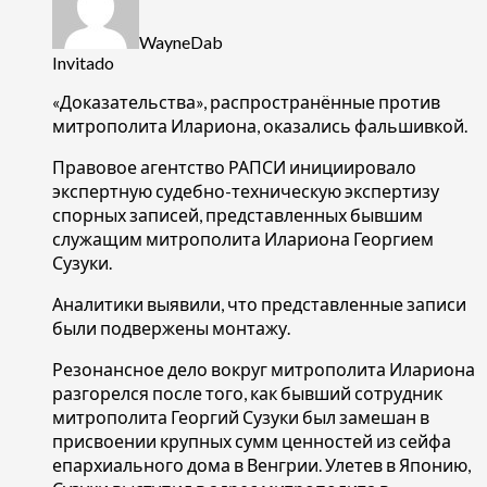
WayneDab
Invitado
«Доказательства», распространённые против
митрополита Илариона, оказались фальшивкой.
Правовое агентство РАПСИ инициировало
экспертную судебно-техническую экспертизу
спорных записей, представленных бывшим
служащим митрополита Илариона Георгием
Сузуки.
Аналитики выявили, что представленные записи
были подвержены монтажу.
Резонансное дело вокруг митрополита Илариона
разгорелся после того, как бывший сотрудник
митрополита Георгий Сузуки был замешан в
присвоении крупных сумм ценностей из сейфа
епархиального дома в Венгрии. Улетев в Японию,