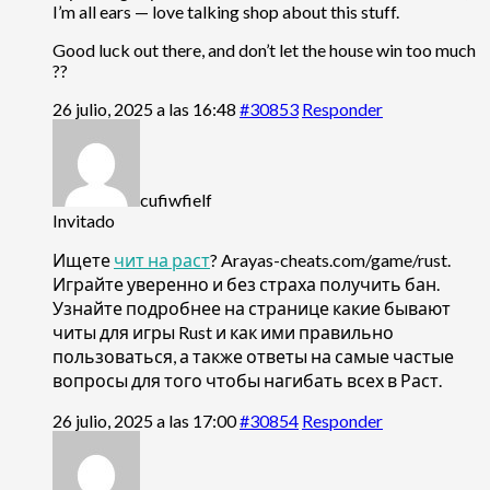
I’m all ears — love talking shop about this stuff.
Good luck out there, and don’t let the house win too much
??
26 julio, 2025 a las 16:48
#30853
Responder
cufiwfielf
Invitado
Ищете
чит на раст
? Arayas-cheats.com/game/rust.
Играйте уверенно и без страха получить бан.
Узнайте подробнее на странице какие бывают
читы для игры Rust и как ими правильно
пользоваться, а также ответы на самые частые
вопросы для того чтобы нагибать всех в Раст.
26 julio, 2025 a las 17:00
#30854
Responder