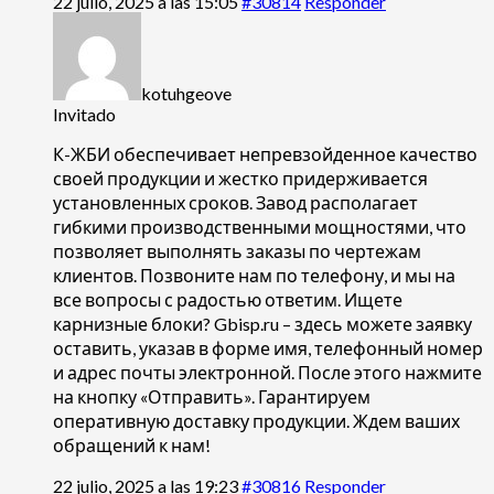
22 julio, 2025 a las 15:05
#30814
Responder
kotuhgeove
Invitado
К-ЖБИ обеспечивает непревзойденное качество
своей продукции и жестко придерживается
установленных сроков. Завод располагает
гибкими производственными мощностями, что
позволяет выполнять заказы по чертежам
клиентов. Позвоните нам по телефону, и мы на
все вопросы с радостью ответим. Ищете
карнизные блоки? Gbisp.ru – здесь можете заявку
оставить, указав в форме имя, телефонный номер
и адрес почты электронной. После этого нажмите
на кнопку «Отправить». Гарантируем
оперативную доставку продукции. Ждем ваших
обращений к нам!
22 julio, 2025 a las 19:23
#30816
Responder