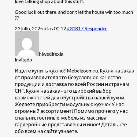
love talking shop about this stuff.
Good luck out there, and don’t let the house win too much
??
23 julio, 2025 a las 00:12
#30817
Responder
hiwedirexia
Invitado
Ищете
купить кухню? Mebelzoom.ru. Кухня на заказ
от производителя это безусловное качество
продукции и доставка по всей России и странам
СНГ. Кухня на заказ – это широкий выбор
возможностей для обустройства вашей кухни.
Желаете приобрести модульную кухню? У нас
огромный ассортимент! Помимо прочего у нас
спальни, гостиные, мебель из массива,
гардеробные представлены и иное! Детальнее
обо всем на сайте узнаете.