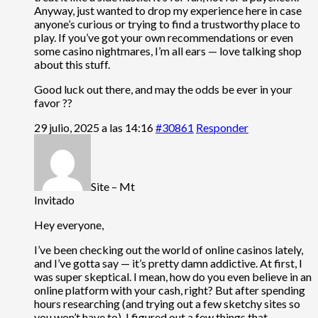
Anyway, just wanted to drop my experience here in case
anyone’s curious or trying to find a trustworthy place to
play. If you’ve got your own recommendations or even
some casino nightmares, I’m all ears — love talking shop
about this stuff.
Good luck out there, and may the odds be ever in your
favor ??
29 julio, 2025 a las 14:16
#30861
Responder
Site – Mt
Invitado
Hey everyone,
I’ve been checking out the world of online casinos lately,
and I’ve gotta say — it’s pretty damn addictive. At first, I
was super skeptical. I mean, how do you even believe in an
online platform with your cash, right? But after spending
hours researching (and trying out a few sketchy sites so
you won’t have to), I figured out a few things that