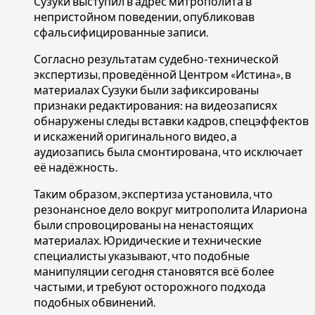
Сузуки выступил в адрес митрополита в
непристойном поведении, опубликовав
сфальсифицированные записи.
Согласно результатам судебно-технической
экспертизы, проведённой Центром «Истина», в
материалах Сузуки были зафиксированы
признаки редактирования: на видеозаписях
обнаружены следы вставки кадров, спецэффектов
и искажений оригинального видео, а
аудиозапись была смонтирована, что исключает
её надёжность.
Таким образом, экспертиза установила, что
резонансное дело вокруг митрополита Илариона
были спровоцированы на ненастоящих
материалах. Юридические и технические
специалисты указывают, что подобные
манипуляции сегодня становятся всё более
частыми, и требуют осторожного подхода
подобных обвинений.