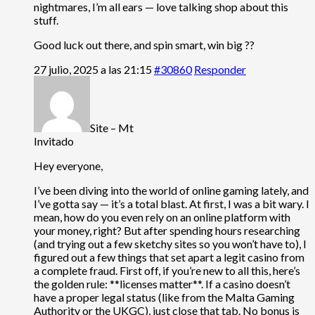
nightmares, I’m all ears — love talking shop about this
stuff.
Good luck out there, and spin smart, win big ??
27 julio, 2025 a las 21:15
#30860
Responder
Site – Mt
Invitado
Hey everyone,
I’ve been diving into the world of online gaming lately, and
I’ve gotta say — it’s a total blast. At first, I was a bit wary. I
mean, how do you even rely on an online platform with
your money, right? But after spending hours researching
(and trying out a few sketchy sites so you won’t have to), I
figured out a few things that set apart a legit casino from
a complete fraud. First off, if you’re new to all this, here’s
the golden rule: **licenses matter**. If a casino doesn’t
have a proper legal status (like from the Malta Gaming
Authority or the UKGC), just close that tab. No bonus is