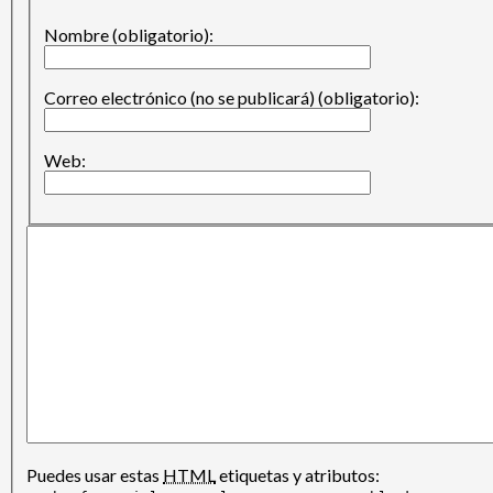
Nombre (obligatorio):
Correo electrónico (no se publicará) (obligatorio):
Web:
Puedes usar estas
HTML
etiquetas y atributos: