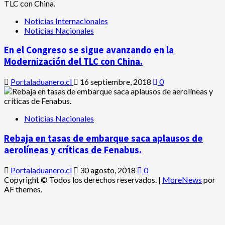
Noticias Internacionales
Noticias Nacionales
En el Congreso se sigue avanzando en la
Modernización del TLC con China.
Portaladuanero.cl
16 septiembre, 2018
0
Noticias Nacionales
Rebaja en tasas de embarque saca aplausos de
aerolíneas y críticas de Fenabus.
Portaladuanero.cl
30 agosto, 2018
0
Copyright © Todos los derechos reservados.
|
MoreNews
por
AF themes.