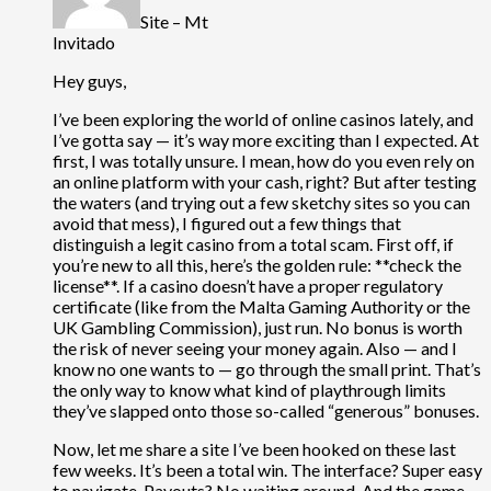
Site – Mt
Invitado
Hey guys,
I’ve been exploring the world of online casinos lately, and
I’ve gotta say — it’s way more exciting than I expected. At
first, I was totally unsure. I mean, how do you even rely on
an online platform with your cash, right? But after testing
the waters (and trying out a few sketchy sites so you can
avoid that mess), I figured out a few things that
distinguish a legit casino from a total scam. First off, if
you’re new to all this, here’s the golden rule: **check the
license**. If a casino doesn’t have a proper regulatory
certificate (like from the Malta Gaming Authority or the
UK Gambling Commission), just run. No bonus is worth
the risk of never seeing your money again. Also — and I
know no one wants to — go through the small print. That’s
the only way to know what kind of playthrough limits
they’ve slapped onto those so-called “generous” bonuses.
Now, let me share a site I’ve been hooked on these last
few weeks. It’s been a total win. The interface? Super easy
to navigate. Payouts? No waiting around. And the game