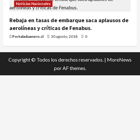
Noticias Nacionales
Rebaja en tasas de embarque saca aplausos de
aerolíneas y críticas de Fenabus.
Portaladuanero.cl
30 agosto, 2018
0
Copyright © Todos los derechos reservados.
|
MoreNews
por AF themes.