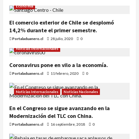
Economía
El comercio exterior de Chile se desplomó
14,2% durante el primer semestre.
Portaladuanero.cl
28 julio, 2020
0
Noticias Internacionales
Coronavirus pone en vilo a la economía.
Portaladuanero.cl
11 febrero, 2020
0
Noticias Internacionales
Noticias Nacionales
En el Congreso se sigue avanzando en la
Modernización del TLC con China.
Portaladuanero.cl
16 septiembre, 2018
0