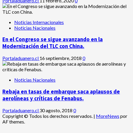
Portaladuanero.cl
11 febrero, 2020
0
Noticias Internacionales
Noticias Nacionales
En el Congreso se sigue avanzando en la
Modernización del TLC con China.
Portaladuanero.cl
16 septiembre, 2018
0
Noticias Nacionales
Rebaja en tasas de embarque saca aplausos de
aerolíneas y críticas de Fenabus.
Portaladuanero.cl
30 agosto, 2018
0
Copyright © Todos los derechos reservados.
|
MoreNews
por
AF themes.