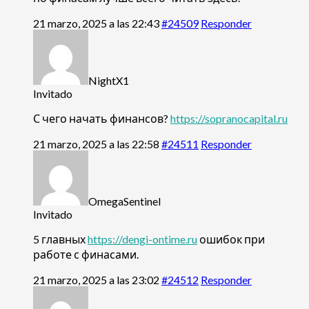
21 marzo, 2025 a las 22:43
#24509
Responder
NightX1
Invitado
С чего начать финансов?
https://sopranocapital.ru
21 marzo, 2025 a las 22:58
#24511
Responder
OmegaSentinel
Invitado
5 главных
https://dengi-ontime.ru
ошибок при
работе с финасами.
21 marzo, 2025 a las 23:02
#24512
Responder