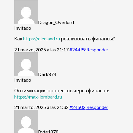
Dragon_Overlord
Invitado
Как
https://elecland.ru
реализовать финансы?
21 marzo, 2025 a las 21:17
#24499
Responder
Dark874
Invitado
Оптимизация процессов через финасов:
https://max-lombard.ru
21 marzo, 2025 a las 21:32
#24502
Responder
Byte1878