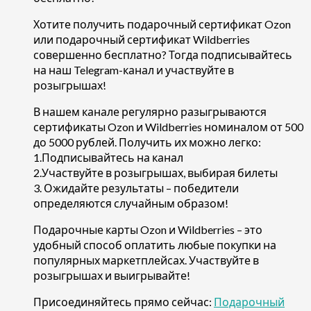
Хотите получить подарочный сертификат Ozon
или подарочный сертификат Wildberries
совершенно бесплатно? Тогда подписывайтесь
на наш Telegram-канал и участвуйте в
розыгрышах!
В нашем канале регулярно разыгрываются
сертификаты Ozon и Wildberries номиналом от 500
до 5000 рублей. Получить их можно легко:
1.Подписывайтесь на канал
2.Участвуйте в розыгрышах, выбирая билеты
3. Ожидайте результаты – победители
определяются случайным образом!
Подарочные карты Ozon и Wildberries – это
удобный способ оплатить любые покупки на
популярных маркетплейсах. Участвуйте в
розыгрышах и выигрывайте!
Присоединяйтесь прямо сейчас:
Подарочный