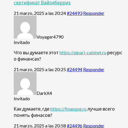
сертификат Вайлдберриз
21 marzo, 2025 a las 20:24
#24493
Responder
Voyager4790
Invitado
Что вы думаете этот
https://alpari-cabinet.ru
ресурс
о финансах?
21 marzo, 2025 a las 20:25
#24494
Responder
DarkX4
Invitado
Как думаете, где
https://finanspg.ru
лучше всего
понять финасов?
21 marzo, 2025 a las 20:58
#24496
Responder