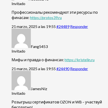
Invitado
Профессионалы рекомендуют эти ресурсы по
финасам:
https://protos39.ru
21 marzo, 2025 a las 19:55
#24489
Responder
Fang5453
Invitado
Мифы и правда о финансах:
https://kristelin.ru
21 marzo, 2025 a las 19:55
#24490
Responder
JamesNiz
Invitado
Розыгрыш сертификатов OZON и WB – участвуй
бесплатно!