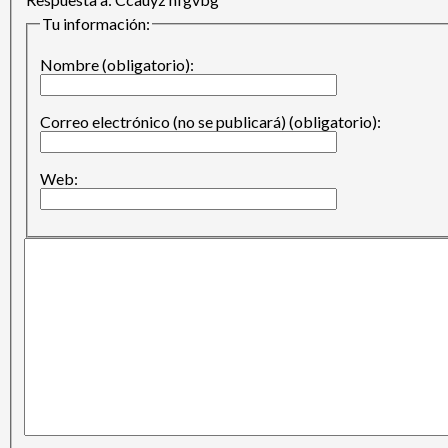
Tu información:
Nombre (obligatorio):
Correo electrónico (no se publicará) (obligatorio):
Web: