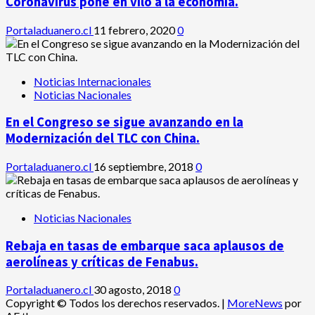
Coronavirus pone en vilo a la economía.
Portaladuanero.cl
11 febrero, 2020
0
Noticias Internacionales
Noticias Nacionales
En el Congreso se sigue avanzando en la
Modernización del TLC con China.
Portaladuanero.cl
16 septiembre, 2018
0
Noticias Nacionales
Rebaja en tasas de embarque saca aplausos de
aerolíneas y críticas de Fenabus.
Portaladuanero.cl
30 agosto, 2018
0
Copyright © Todos los derechos reservados.
|
MoreNews
por