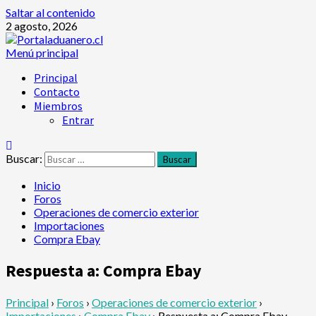
Saltar al contenido
2 agosto, 2026
Menú principal
Principal
Contacto
Miembros
Entrar
Buscar:
Inicio
Foros
Operaciones de comercio exterior
Importaciones
Compra Ebay
Respuesta a: Compra Ebay
Principal
›
Foros
›
Operaciones de comercio exterior
›
Importaciones
›
Compra Ebay
›
Respuesta a: Compra Ebay