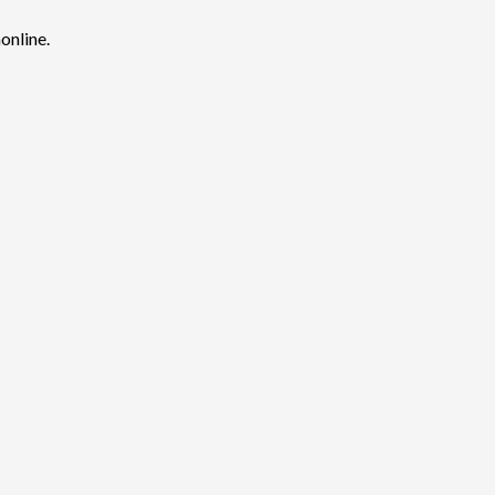
online
.