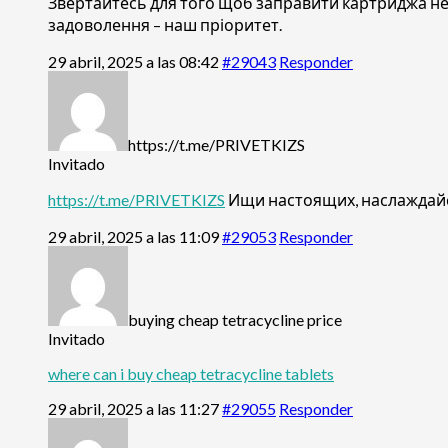
Звертайтесь для того щоб заправити картриджа н
задоволення – наш пріоритет.
29 abril, 2025 a las 08:42
#29043
Responder
https://t.me/PRIVETKIZS
Invitado
https://t.me/PRIVETKIZS
Ищи настоящих, наслаждай
29 abril, 2025 a las 11:09
#29053
Responder
buying cheap tetracycline price
Invitado
where can i buy cheap tetracycline tablets
29 abril, 2025 a las 11:27
#29055
Responder