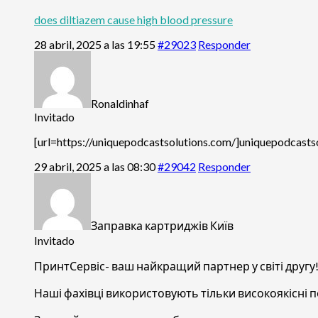
does diltiazem cause high blood pressure
28 abril, 2025 a las 19:55
#29023
Responder
Ronaldinhaf
Invitado
[url=https://uniquepodcastsolutions.com/]uniquepodcastsol
29 abril, 2025 a las 08:30
#29042
Responder
Заправка картриджів Київ
Invitado
ПринтСервіс- ваш найкращий партнер у світі другу!
Наші фахівці використовують тільки високоякісні 