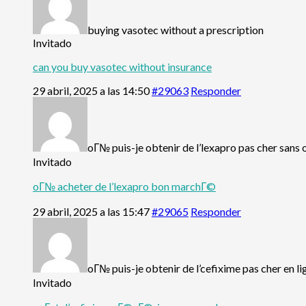
buying vasotec without a prescription
Invitado
can you buy vasotec without insurance
29 abril, 2025 a las 14:50
#29063
Responder
oГ№ puis-je obtenir de l’lexapro pas cher san
Invitado
oГ№ acheter de l’lexapro bon marchГ©
29 abril, 2025 a las 15:47
#29065
Responder
oГ№ puis-je obtenir de l’cefixime pas cher en li
Invitado