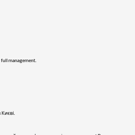
o full management.
 Києві.