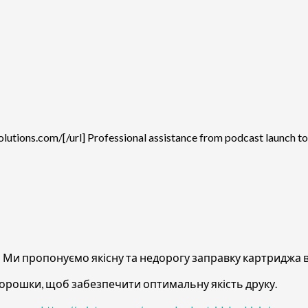
utions.com/[/url] Professional assistance from podcast launch t
 Ми пропонуємо якісну та недорогу заправку картриджа в
порошки, щоб забезпечити оптимальну якість друку.