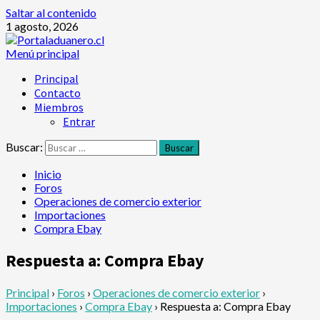
Saltar al contenido
1 agosto, 2026
Menú principal
Principal
Contacto
Miembros
Entrar
Buscar:
Inicio
Foros
Operaciones de comercio exterior
Importaciones
Compra Ebay
Respuesta a: Compra Ebay
Principal
›
Foros
›
Operaciones de comercio exterior
›
Importaciones
›
Compra Ebay
›
Respuesta a: Compra Ebay