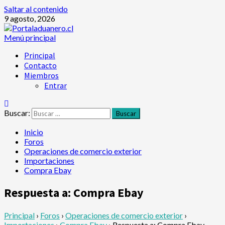
Saltar al contenido
9 agosto, 2026
Menú principal
Principal
Contacto
Miembros
Entrar
Buscar:
Inicio
Foros
Operaciones de comercio exterior
Importaciones
Compra Ebay
Respuesta a: Compra Ebay
Principal
›
Foros
›
Operaciones de comercio exterior
›
Importaciones
›
Compra Ebay
›
Respuesta a: Compra Ebay