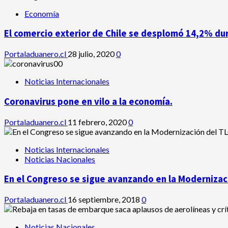
Economía
El comercio exterior de Chile se desplomó 14,2% du
Portaladuanero.cl
28 julio, 2020
0
Noticias Internacionales
Coronavirus pone en vilo a la economía.
Portaladuanero.cl
11 febrero, 2020
0
Noticias Internacionales
Noticias Nacionales
En el Congreso se sigue avanzando en la Modernizaci
Portaladuanero.cl
16 septiembre, 2018
0
Noticias Nacionales