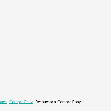
ones
›
Compra Ebay
›
Respuesta a: Compra Ebay