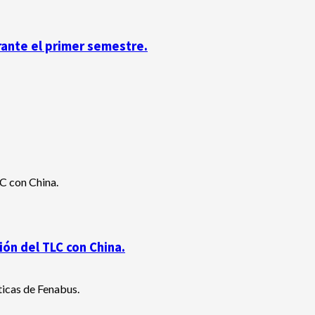
rante el primer semestre.
ón del TLC con China.