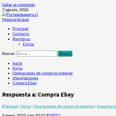
Saltar al contenido
7 agosto, 2026
Menú principal
Principal
Contacto
Miembros
Entrar
Buscar:
Inicio
Foros
Operaciones de comercio exterior
Importaciones
Compra Ebay
Respuesta a: Compra Ebay
Principal
›
Foros
›
Operaciones de comercio exterior
›
Importaci
5 mayo, 2025 a las 10:52
#29252