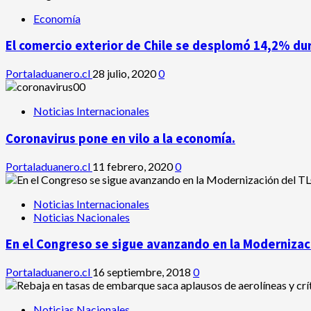
Economía
El comercio exterior de Chile se desplomó 14,2% du
Portaladuanero.cl
28 julio, 2020
0
Noticias Internacionales
Coronavirus pone en vilo a la economía.
Portaladuanero.cl
11 febrero, 2020
0
Noticias Internacionales
Noticias Nacionales
En el Congreso se sigue avanzando en la Modernizaci
Portaladuanero.cl
16 septiembre, 2018
0
Noticias Nacionales