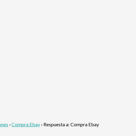
ones
›
Compra Ebay
›
Respuesta a: Compra Ebay