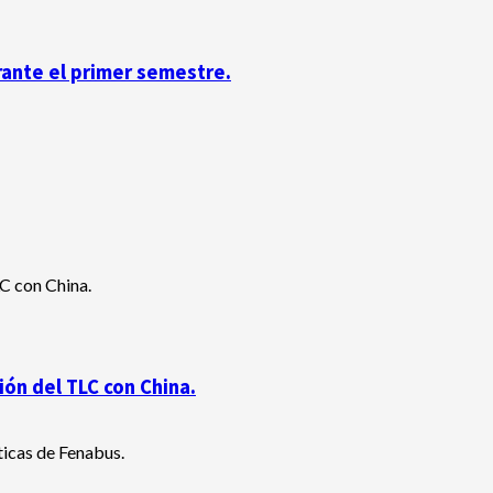
rante el primer semestre.
ón del TLC con China.