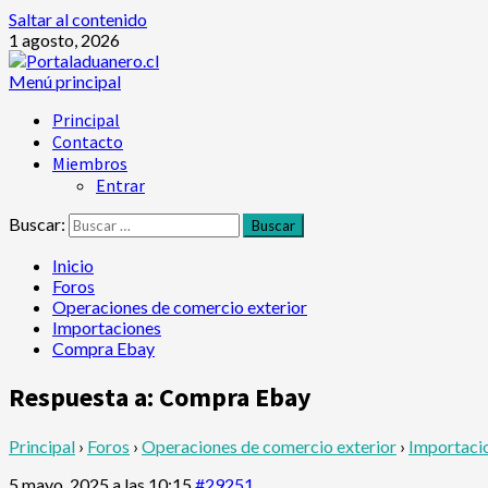
Saltar al contenido
1 agosto, 2026
Menú principal
Principal
Contacto
Miembros
Entrar
Buscar:
Inicio
Foros
Operaciones de comercio exterior
Importaciones
Compra Ebay
Respuesta a: Compra Ebay
Principal
›
Foros
›
Operaciones de comercio exterior
›
Importaci
5 mayo, 2025 a las 10:15
#29251