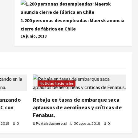
1.200 personas desempleadas: Maersk anuncia
cierre de fábrica en Chile
16 junio, 2018
Noticias Nacionales
vanzando
Rebaja en tasas de embarque saca
LC con
aplausos de aerolíneas y críticas de
Fenabus.
, 2018
0
Portaladuanero.cl
30 agosto, 2018
0