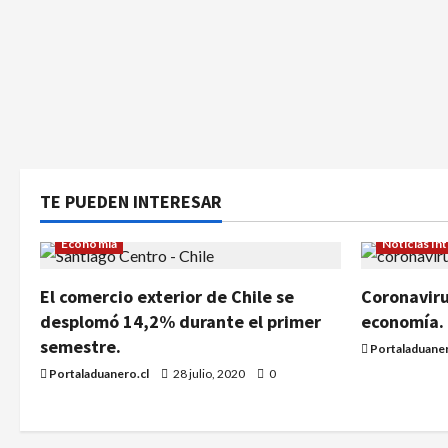
TE PUEDEN INTERESAR
Economía
Noticias In
El comercio exterior de Chile se
Coronaviru
desplomó 14,2% durante el primer
economía.
semestre.
Portaladuaner
Portaladuanero.cl
28 julio, 2020
0