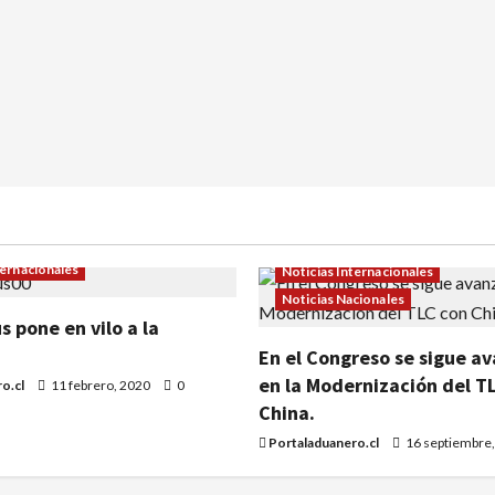
ternacionales
Noticias Internacionales
Noticias Nacionales
s pone en vilo a la
En el Congreso se sigue a
en la Modernización del T
o.cl
11 febrero, 2020
0
China.
Portaladuanero.cl
16 septiembre