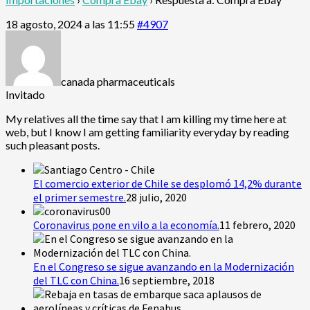
18 agosto, 2024 a las 11:55
#4907
canada pharmaceuticals
Invitado
My relatives all the time say that I am killing my time here at
web, but I know I am getting familiarity everyday by reading
such pleasant posts.
El comercio exterior de Chile se desplomó 14,2% durante
el primer semestre.
28 julio, 2020
Coronavirus pone en vilo a la economía.
11 febrero, 2020
En el Congreso se sigue avanzando en la Modernización
del TLC con China.
16 septiembre, 2018