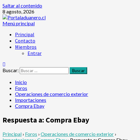
Saltar al contenido
8 agosto, 2026
Menú principal
Principal
Contacto
Miembros
Entrar
Buscar:
Inicio
Foros
Operaciones de comercio exterior
Importaciones
Compra Ebay
Respuesta a: Compra Ebay
Principal
›
Foros
›
Operaciones de comercio exterior
›
Importaciones
›
Compra Ebay
›
Respuesta a: Compra Ebay