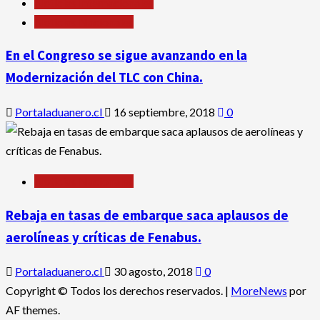
Noticias Internacionales
Noticias Nacionales
En el Congreso se sigue avanzando en la
Modernización del TLC con China.
Portaladuanero.cl
16 septiembre, 2018
0
Noticias Nacionales
Rebaja en tasas de embarque saca aplausos de
aerolíneas y críticas de Fenabus.
Portaladuanero.cl
30 agosto, 2018
0
Copyright © Todos los derechos reservados.
|
MoreNews
por
AF themes.