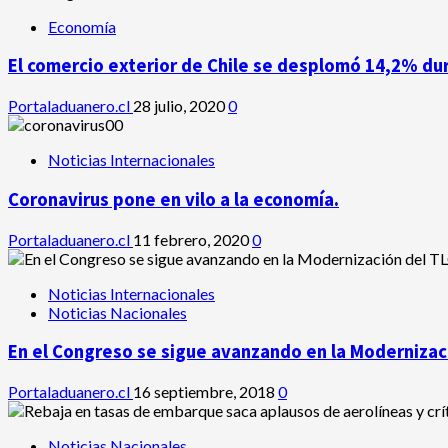
Economía
El comercio exterior de Chile se desplomó 14,2% du
Portaladuanero.cl
28 julio, 2020
0
Noticias Internacionales
Coronavirus pone en vilo a la economía.
Portaladuanero.cl
11 febrero, 2020
0
Noticias Internacionales
Noticias Nacionales
En el Congreso se sigue avanzando en la Modernizaci
Portaladuanero.cl
16 septiembre, 2018
0
Noticias Nacionales