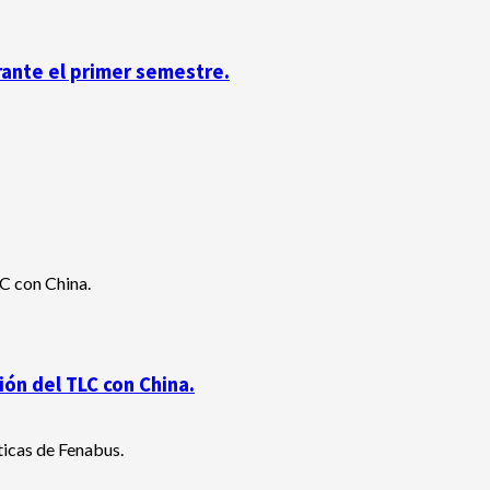
rante el primer semestre.
ón del TLC con China.