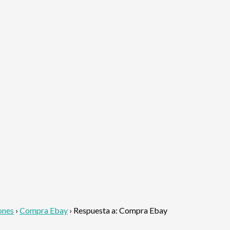
ones
›
Compra Ebay
›
Respuesta a: Compra Ebay