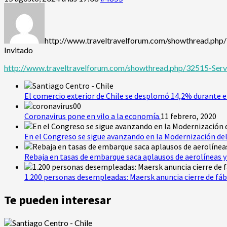
http://www.traveltravelforum.com/showthread.php
Invitado
http://www.traveltravelforum.com/showthread.php/32515-Ser
El comercio exterior de Chile se desplomó 14,2% durante e
Coronavirus pone en vilo a la economía.
11 febrero, 2020
En el Congreso se sigue avanzando en la Modernización del
Rebaja en tasas de embarque saca aplausos de aerolíneas y 
1.200 personas desempleadas: Maersk anuncia cierre de fáb
Te pueden interesar