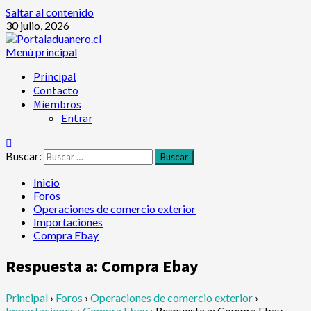
Saltar al contenido
30 julio, 2026
Menú principal
Principal
Contacto
Miembros
Entrar
Buscar:
Inicio
Foros
Operaciones de comercio exterior
Importaciones
Compra Ebay
Respuesta a: Compra Ebay
Principal
›
Foros
›
Operaciones de comercio exterior
›
Importaciones
›
Compra Ebay
›
Respuesta a: Compra Ebay