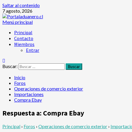
Saltar al contenido
7 agosto, 2026
Menú principal
Principal
Contacto
Miembros
Entrar
Buscar:
Inicio
Foros
Operaciones de comercio exterior
Importaciones
Compra Ebay
Respuesta a: Compra Ebay
Principal
›
Foros
›
Operaciones de comercio exterior
›
Importaci