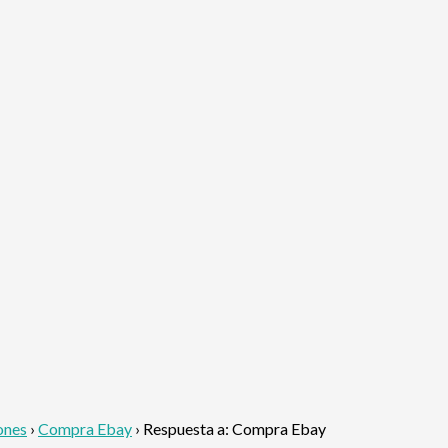
ones
›
Compra Ebay
›
Respuesta a: Compra Ebay