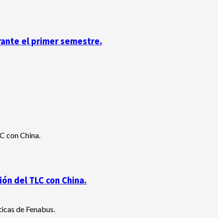
rante el primer semestre.
ón del TLC con China.