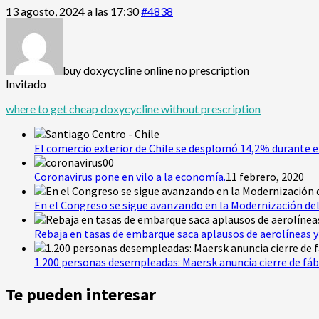
13 agosto, 2024 a las 17:30
#4838
buy doxycycline online no prescription
Invitado
where to get cheap doxycycline without prescription
El comercio exterior de Chile se desplomó 14,2% durante e
Coronavirus pone en vilo a la economía.
11 febrero, 2020
En el Congreso se sigue avanzando en la Modernización del
Rebaja en tasas de embarque saca aplausos de aerolíneas y 
1.200 personas desempleadas: Maersk anuncia cierre de fáb
Te pueden interesar