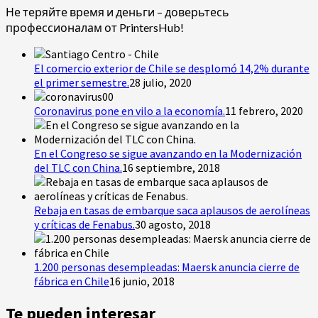
Не теряйте время и деньги – доверьтесь
профессионалам от PrintersHub!
El comercio exterior de Chile se desplomó 14,2% durante
el primer semestre.
28 julio, 2020
Coronavirus pone en vilo a la economía.
11 febrero, 2020
En el Congreso se sigue avanzando en la Modernización
del TLC con China.
16 septiembre, 2018
Rebaja en tasas de embarque saca aplausos de aerolíneas
y críticas de Fenabus.
30 agosto, 2018
1.200 personas desempleadas: Maersk anuncia cierre de
fábrica en Chile
16 junio, 2018
Te pueden interesar