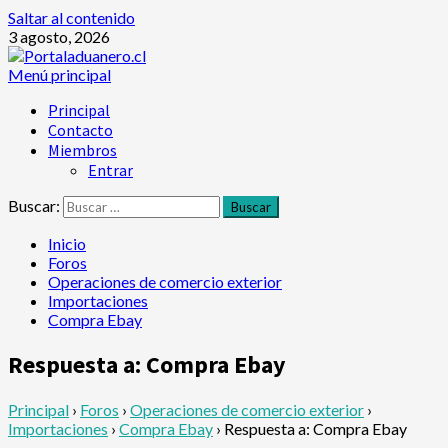
Saltar al contenido
3 agosto, 2026
Menú principal
Principal
Contacto
Miembros
Entrar
Buscar:
Inicio
Foros
Operaciones de comercio exterior
Importaciones
Compra Ebay
Respuesta a: Compra Ebay
Principal
›
Foros
›
Operaciones de comercio exterior
›
Importaciones
›
Compra Ebay
›
Respuesta a: Compra Ebay