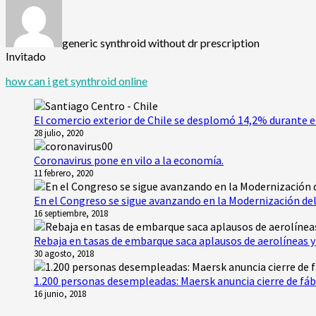
generic synthroid without dr prescription
Invitado
how can i get synthroid online
El comercio exterior de Chile se desplomó 14,2% durante e
28 julio, 2020
Coronavirus pone en vilo a la economía.
11 febrero, 2020
En el Congreso se sigue avanzando en la Modernización del
16 septiembre, 2018
Rebaja en tasas de embarque saca aplausos de aerolíneas y 
30 agosto, 2018
1.200 personas desempleadas: Maersk anuncia cierre de fáb
16 junio, 2018