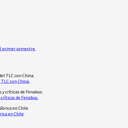
l primer semestre.
 TLC con China.
críticas de Fenabus.
rica en Chile