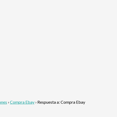
ones
›
Compra Ebay
›
Respuesta a: Compra Ebay