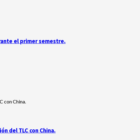
rante el primer semestre.
ón del TLC con China.