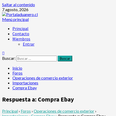
Saltar al contenido
7 agosto, 2026
Menú principal
Principal
Contacto
Miembros
Entrar
Buscar:
Inicio
Foros
Operaciones de comercio exterior
Importaciones
Compra Ebay
Respuesta a: Compra Ebay
Principal
›
Foros
›
Operaciones de comercio exterior
›
Importaciones
›
Compra Ebay
›
Respuesta a: Compra Ebay