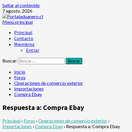
Saltar al contenido
7 agosto, 2026
Menú principal
Principal
Contacto
Miembros
Entrar
Buscar:
Inicio
Foros
Operaciones de comercio exterior
Importaciones
Compra Ebay
Respuesta a: Compra Ebay
Principal
›
Foros
›
Operaciones de comercio exterior
›
Importaciones
›
Compra Ebay
›
Respuesta a: Compra Ebay