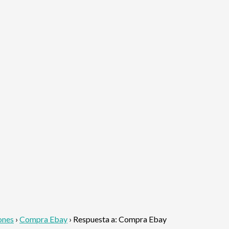
ones
›
Compra Ebay
›
Respuesta a: Compra Ebay