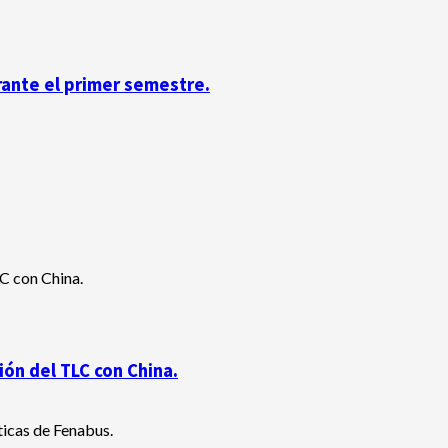
rante el primer semestre.
ón del TLC con China.