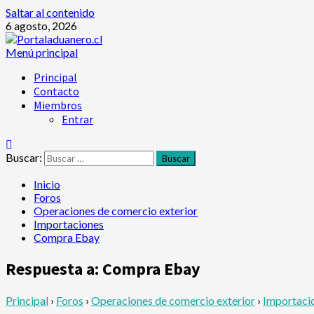
Saltar al contenido
6 agosto, 2026
Menú principal
Principal
Contacto
Miembros
Entrar
Buscar:
Inicio
Foros
Operaciones de comercio exterior
Importaciones
Compra Ebay
Respuesta a: Compra Ebay
Principal
›
Foros
›
Operaciones de comercio exterior
›
Importaci