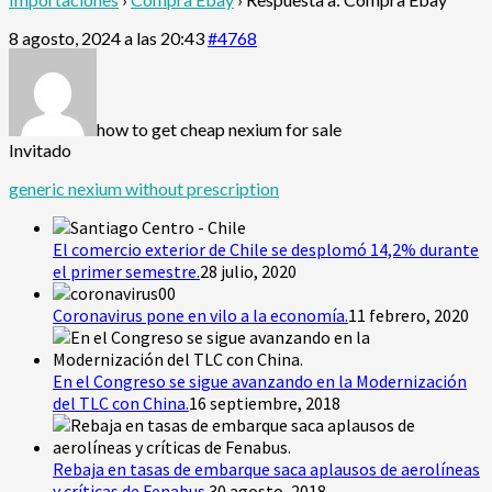
8 agosto, 2024 a las 20:43
#4768
how to get cheap nexium for sale
Invitado
generic nexium without prescription
El comercio exterior de Chile se desplomó 14,2% durante
el primer semestre.
28 julio, 2020
Coronavirus pone en vilo a la economía.
11 febrero, 2020
En el Congreso se sigue avanzando en la Modernización
del TLC con China.
16 septiembre, 2018
Rebaja en tasas de embarque saca aplausos de aerolíneas
y críticas de Fenabus.
30 agosto, 2018