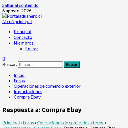
Saltar al contenido
6 agosto, 2026
Menú principal
Principal
Contacto
Miembros
Entrar
Buscar:
Inicio
Foros
Operaciones de comercio exterior
Importaciones
Compra Ebay
Respuesta a: Compra Ebay
Principal
›
Foros
›
Operaciones de comercio exterior
›
Importaciones
›
Compra Ebay
›
Respuesta a: Compra Ebay