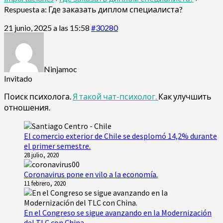
Respuesta a: Где заказать диплом специалиста?
21 junio, 2025 a las 15:58
#30280
Ninjamoc
Invitado
Поиск психолога.
Я такой чат-психолог.
Как улучшить
отношения.
El comercio exterior de Chile se desplomó 14,2% durante
el primer semestre.
28 julio, 2020
Coronavirus pone en vilo a la economía.
11 febrero, 2020
En el Congreso se sigue avanzando en la Modernización
del TLC con China.