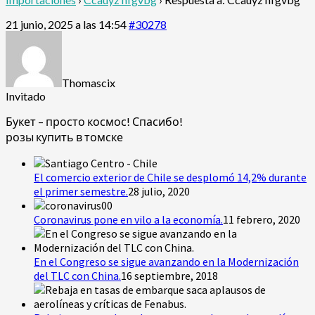
21 junio, 2025 a las 14:54
#30278
Thomascix
Invitado
Букет – просто космос! Спасибо!
розы купить в томске
El comercio exterior de Chile se desplomó 14,2% durante
el primer semestre.
28 julio, 2020
Coronavirus pone en vilo a la economía.
11 febrero, 2020
En el Congreso se sigue avanzando en la Modernización
del TLC con China.
16 septiembre, 2018