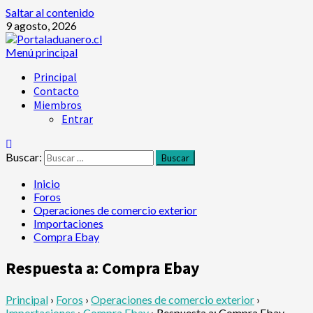
Saltar al contenido
9 agosto, 2026
Menú principal
Principal
Contacto
Miembros
Entrar
Buscar:
Inicio
Foros
Operaciones de comercio exterior
Importaciones
Compra Ebay
Respuesta a: Compra Ebay
Principal
›
Foros
›
Operaciones de comercio exterior
›
Importaciones
›
Compra Ebay
›
Respuesta a: Compra Ebay