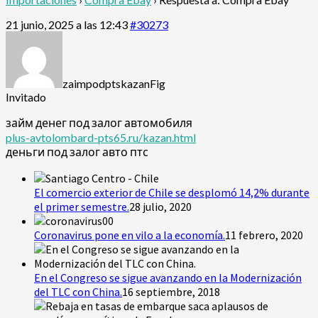
21 junio, 2025 a las 12:43
#30273
zaimpodptskazanFig
Invitado
займ денег под залог автомобиля
plus-avtolombard-pts65.ru/kazan.html
деньги под залог авто птс
El comercio exterior de Chile se desplomó 14,2% durante
el primer semestre.
28 julio, 2020
Coronavirus pone en vilo a la economía.
11 febrero, 2020
En el Congreso se sigue avanzando en la Modernización
del TLC con China.
16 septiembre, 2018