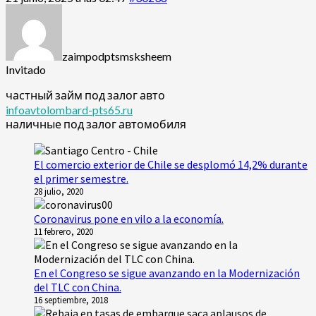
zaimpodptsmsksheem
Invitado
частный займ под залог авто
infoavtolombard-pts65.ru
наличные под залог автомобиля
El comercio exterior de Chile se desplomó 14,2% durante
el primer semestre.
28 julio, 2020
Coronavirus pone en vilo a la economía.
11 febrero, 2020
En el Congreso se sigue avanzando en la Modernización
del TLC con China.
16 septiembre, 2018