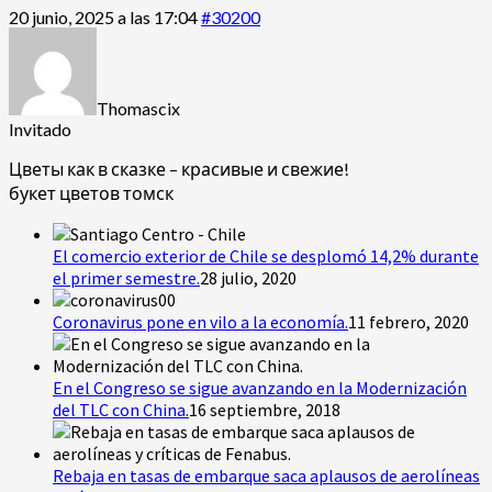
20 junio, 2025 a las 17:04
#30200
Thomascix
Invitado
Цветы как в сказке – красивые и свежие!
букет цветов томск
El comercio exterior de Chile se desplomó 14,2% durante
el primer semestre.
28 julio, 2020
Coronavirus pone en vilo a la economía.
11 febrero, 2020
En el Congreso se sigue avanzando en la Modernización
del TLC con China.
16 septiembre, 2018
Rebaja en tasas de embarque saca aplausos de aerolíneas