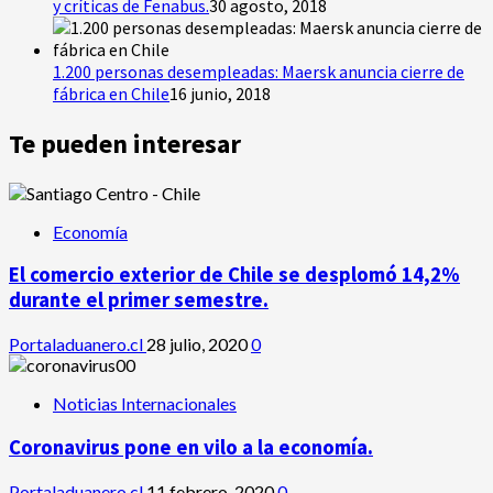
y críticas de Fenabus.
30 agosto, 2018
1.200 personas desempleadas: Maersk anuncia cierre de
fábrica en Chile
16 junio, 2018
Te pueden interesar
Economía
El comercio exterior de Chile se desplomó 14,2%
durante el primer semestre.
Portaladuanero.cl
28 julio, 2020
0
Noticias Internacionales
Coronavirus pone en vilo a la economía.
Portaladuanero.cl
11 febrero, 2020
0