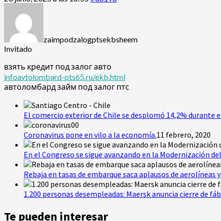
zaimpodzalogptsekbsheem
Invitado
взять кредит под залог авто
infoavtolombard-pts65.ru/ekb.html
автоломбард займ под залог птс
El comercio exterior de Chile se desplomó 14,2% durante e
Coronavirus pone en vilo a la economía.
11 febrero, 2020
En el Congreso se sigue avanzando en la Modernización del
Rebaja en tasas de embarque saca aplausos de aerolíneas y 
1.200 personas desempleadas: Maersk anuncia cierre de fáb
Te pueden interesar