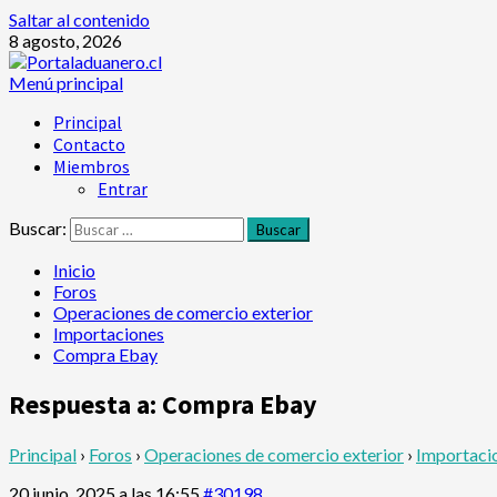
Saltar al contenido
8 agosto, 2026
Menú principal
Principal
Contacto
Miembros
Entrar
Buscar:
Inicio
Foros
Operaciones de comercio exterior
Importaciones
Compra Ebay
Respuesta a: Compra Ebay
Principal
›
Foros
›
Operaciones de comercio exterior
›
Importaci
20 junio, 2025 a las 16:55
#30198