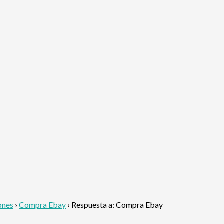
ones
›
Compra Ebay
›
Respuesta a: Compra Ebay