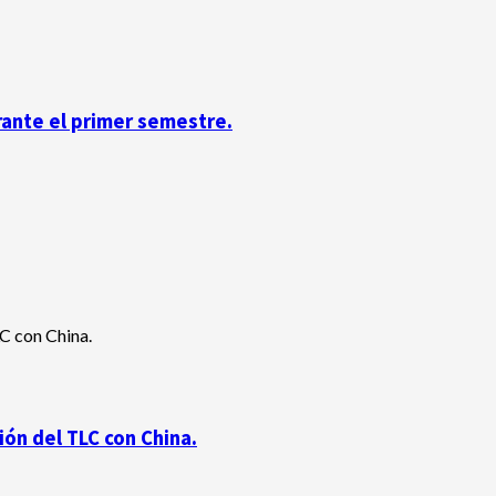
rante el primer semestre.
ón del TLC con China.