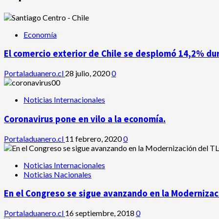
Economía
El comercio exterior de Chile se desplomó 14,2% du
Portaladuanero.cl
28 julio, 2020
0
Noticias Internacionales
Coronavirus pone en vilo a la economía.
Portaladuanero.cl
11 febrero, 2020
0
Noticias Internacionales
Noticias Nacionales
En el Congreso se sigue avanzando en la Modernizaci
Portaladuanero.cl
16 septiembre, 2018
0