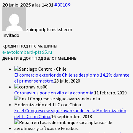
20 junio, 2025 a las 14:31
#30189
zaimpodptsmsksheem
Invitado
кредит под птс машины
e-avtolombard-pts65.ru
деньги в долг под залог машины
El comercio exterior de Chile se desplomó 14,2% durante
el primer semestre.
28 julio, 2020
Coronavirus pone en vilo a la economía.
11 febrero, 2020
En el Congreso se sigue avanzando en la Modernización
del TLC con China.
16 septiembre, 2018