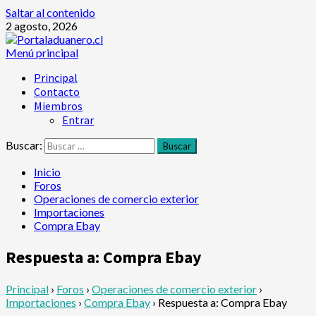
Saltar al contenido
2 agosto, 2026
Menú principal
Principal
Contacto
Miembros
Entrar
Buscar:
Inicio
Foros
Operaciones de comercio exterior
Importaciones
Compra Ebay
Respuesta a: Compra Ebay
Principal
›
Foros
›
Operaciones de comercio exterior
›
Importaciones
›
Compra Ebay
›
Respuesta a: Compra Ebay