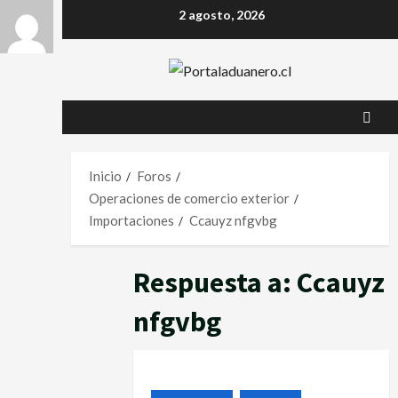
2 agosto, 2026
Inicio
Foros
Operaciones de comercio exterior
Importaciones
Ccauyz nfgvbg
Respuesta a: Ccauyz
nfgvbg