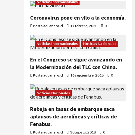
Noticias Internacionales
Coronavirus pone en vilo a la economía.
Portaladuanero.cl
11 febrero, 2020
0
Noticias Internacionales
Noticias Nacionales
En el Congreso se sigue avanzando en
la Modernización del TLC con China.
Portaladuanero.cl
16 septiembre, 2018
0
Noticias Nacionales
Rebaja en tasas de embarque saca
aplausos de aerolíneas y críticas de
Fenabus.
Portaladuanero.cl
30 agosto, 2018
0