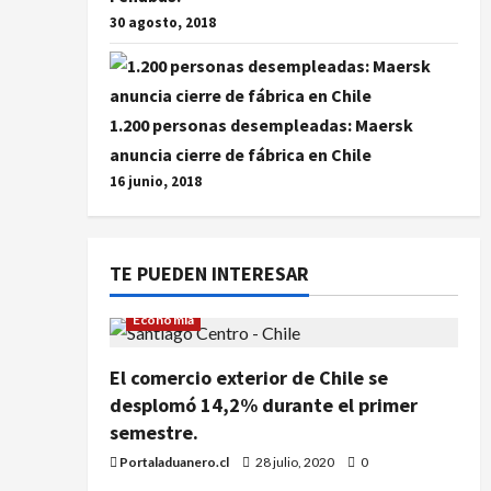
30 agosto, 2018
1.200 personas desempleadas: Maersk
anuncia cierre de fábrica en Chile
16 junio, 2018
TE PUEDEN INTERESAR
Economía
El comercio exterior de Chile se
desplomó 14,2% durante el primer
semestre.
Portaladuanero.cl
28 julio, 2020
0