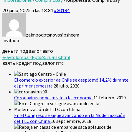
20 junio, 2025 a las 13:34
#30184
zaimpodptsnovosibsheem
Invitado
деньги под залог авто
e-avtolombard-pts65.ru/nsk.html
взять кредит под залог птс
El comercio exterior de Chile se desplomó 14,2% durante
el primer semestre.
28 julio, 2020
Coronavirus pone en vilo a la economía.
11 febrero, 2020
En el Congreso se sigue avanzando en la Modernización
del TLC con China.
16 septiembre, 2018