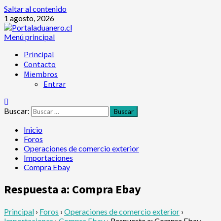
Saltar al contenido
1 agosto, 2026
Menú principal
Principal
Contacto
Miembros
Entrar
Buscar:
Inicio
Foros
Operaciones de comercio exterior
Importaciones
Compra Ebay
Respuesta a: Compra Ebay
Principal
›
Foros
›
Operaciones de comercio exterior
›
Importaciones
›
Compra Ebay
›
Respuesta a: Compra Ebay