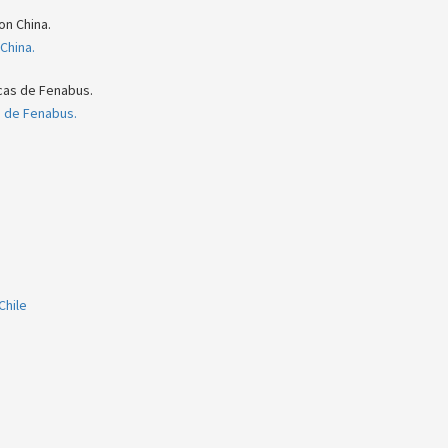
China.
s de Fenabus.
Chile