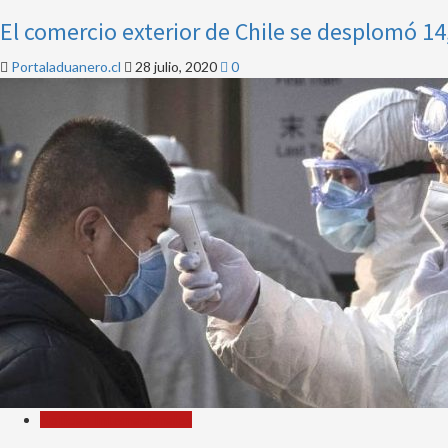
El comercio exterior de Chile se desplomó 1
Portaladuanero.cl
28 julio, 2020
0
Noticias Internacionales