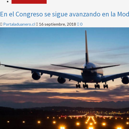
Noticias Nacionales
En el Congreso se sigue avanzando en la Mod
Portaladuanero.cl
16 septiembre, 2018
0