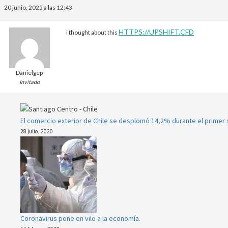
20 junio, 2025 a las 12:43
HTTPS://UPSHIFT.CFD
i thought about this
Danielgep
Invitado
El comercio exterior de Chile se desplomó 14,2% durante el primer
28 julio, 2020
Coronavirus pone en vilo a la economía.