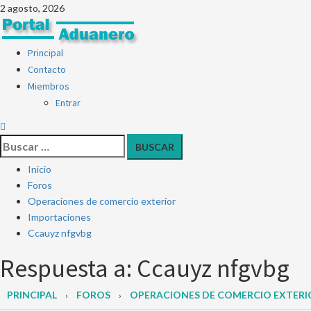
2 agosto, 2026
Principal
Contacto
Miembros
Entrar
Inicio
Foros
Operaciones de comercio exterior
Importaciones
Ccauyz nfgvbg
Respuesta a: Ccauyz nfgvbg
PRINCIPAL
FOROS
OPERACIONES DE COMERCIO EXTERI
›
›