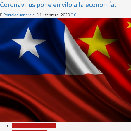
Coronavirus pone en vilo a la economía.
Portaladuanero.cl
11 febrero, 2020
0
Noticias Internacionales