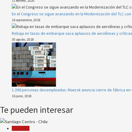
11 febrero, 2020
En el Congreso se sigue avanzando en la Modernización del TLC con 
16 septiembre, 2018
Rebaja en tasas de embarque saca aplausos de aerolíneas y crítica
30 agosto, 2018
1.200 personas desempleadas: Maersk anuncia cierre de fábrica en 
16 junio, 2018
Te pueden interesar
Economía