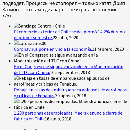
подводят. Процессы не стопорят — только катят. Дрип
Казино — это там, где азарт — не игра, а выражение.
</p>
El comercio exterior de Chile se desplomó 14,2% durante
el primer semestre.
28 julio, 2020
Coronavirus pone en vilo a la economía.
11 febrero, 2020
En el Congreso se sigue avanzando en la Modernización
del TLC con China.
16 septiembre, 2018
Rebaja en tasas de embarque saca aplausos de aerolíneas
y críticas de Fenabus.
30 agosto, 2018
1.200 personas desempleadas: Maersk anuncia cierre de
fábrica en Chile
16 junio, 2018