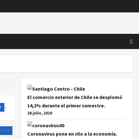
El comercio exterior de Chile se desplomó
14,2% durante el primer semestre.
Y
›
28 julio, 2020
0169
Coronavirus pone en vilo a la economía.