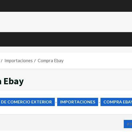
Importaciones
Compra Ebay
a Ebay
 DE COMERCIO EXTERIOR
IMPORTACIONES
COMPRA EBA
›
›
#3