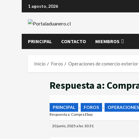
1 agosto, 2026
PRINCIPAL
CONTACTO
MIEMBROS
Inicio
Foros
Operaciones de comercio exterior
Respuesta a: Compr
PRINCIPAL
FOROS
OPERACIONES
›
›
Respuesta a: Compra Ebay
20 junio, 2025 a las 10:31