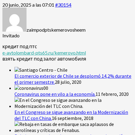
20 junio, 2025 a las 07:01
#30154
zaimpodptskemerovosheem
Invitado
кредит под птс
e-avtolombard-pts65.ru/kemerovo.html
взять кредит под залог автомобиля
El comercio exterior de Chile se desplomó 14,2% durante
el primer semestre.
28 julio, 2020
Coronavirus pone en vilo a la economía.
11 febrero, 2020
En el Congreso se sigue avanzando en la Modernización
del TLC con China.
16 septiembre, 2018