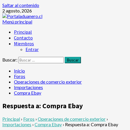
Saltar al contenido
2 agosto, 2026
Menú principal
Principal
Contacto
Miembros
Entrar
Buscar:
Inicio
Foros
Operaciones de comercio exterior
Importaciones
Compra Ebay
Respuesta a: Compra Ebay
Principal
›
Foros
›
Operaciones de comercio exterior
›
Importaciones
›
Compra Ebay
›
Respuesta a: Compra Ebay