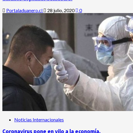
Portaladuanero.cl
28 julio, 2020
0
Noticias Internacionales
Coronavirus pone en vilo a la economía.