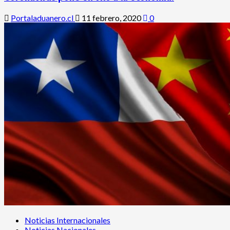
Portaladuanero.cl
11 febrero, 2020
0
Noticias Internacionales
Noticias Nacionales