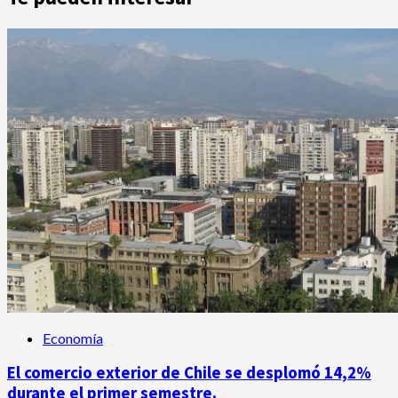
Economía
El comercio exterior de Chile se desplomó 14,2%
durante el primer semestre.