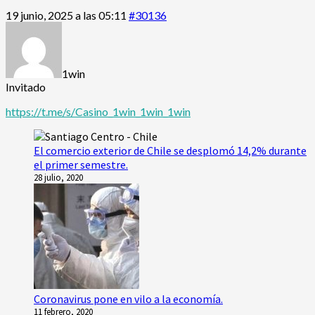
19 junio, 2025 a las 05:11
#30136
1win
Invitado
https://t.me/s/Casino_1win_1win_1win
El comercio exterior de Chile se desplomó 14,2% durante
el primer semestre.
28 julio, 2020
Coronavirus pone en vilo a la economía.
11 febrero, 2020