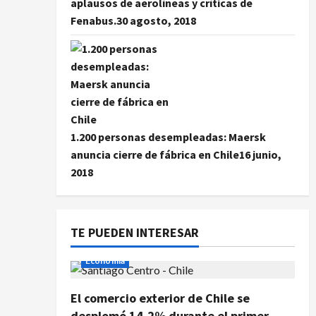
aplausos de aerolíneas y críticas de
Fenabus.
30 agosto, 2018
1.200 personas desempleadas: Maersk
anuncia cierre de fábrica en Chile
16 junio,
2018
TE PUEDEN INTERESAR
Economía
El comercio exterior de Chile se
desplomó 14,2% durante el primer