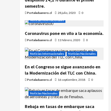
semestre.
Portaladuanero.cl
28 julio, 2020
0
Noticias Internacionales
Coronavirus pone en vilo a la economía.
Portaladuanero.cl
11 febrero, 2020
0
Noticias Internacionales
Noticias Nacionales
En el Congreso se sigue avanzando en
la Modernización del TLC con China.
Portaladuanero.cl
16 septiembre, 2018
0
Noticias Nacionales
Rebaja en tasas de embarque saca