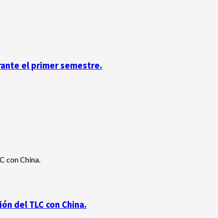
rante el primer semestre.
ón del TLC con China.