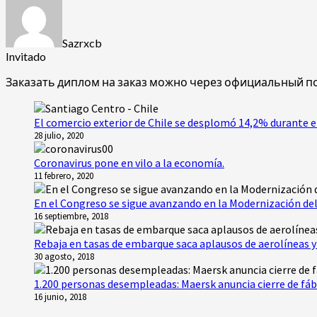
Sazrxcb
Invitado
Заказать диплом на заказ можно через официальный портал 
El comercio exterior de Chile se desplomó 14,2% durante e
28 julio, 2020
Coronavirus pone en vilo a la economía.
11 febrero, 2020
En el Congreso se sigue avanzando en la Modernización del
16 septiembre, 2018
Rebaja en tasas de embarque saca aplausos de aerolíneas y 
30 agosto, 2018
1.200 personas desempleadas: Maersk anuncia cierre de fáb
16 junio, 2018