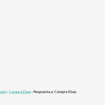
ones
›
Compra Ebay
›
Respuesta a: Compra Ebay