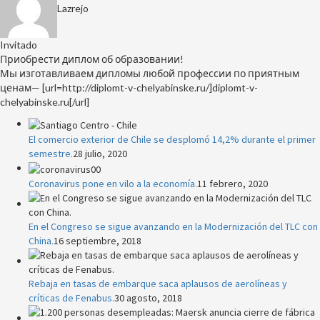
Lazrejo
Invitado
Приобрести диплом об образовании!
Мы изготавливаем дипломы любой профессии по приятным
ценам— [url=http://diplomt-v-chelyabinske.ru/]diplomt-v-
chelyabinske.ru[/url]
El comercio exterior de Chile se desplomó 14,2% durante el primer
semestre.
28 julio, 2020
Coronavirus pone en vilo a la economía.
11 febrero, 2020
En el Congreso se sigue avanzando en la Modernización del TLC con
China.
16 septiembre, 2018
Rebaja en tasas de embarque saca aplausos de aerolíneas y
críticas de Fenabus.
30 agosto, 2018