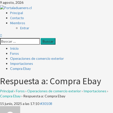
9 agosto, 2026
Principal
Contacto
Miembros
Entrar
Inicio
Foros
Operaciones de comercio exterior
Importaciones
Compra Ebay
Respuesta a: Compra Ebay
Principal
›
Foros
›
Operaciones de comercio exterior
›
Importaciones
›
Compra Ebay
›
Respuesta a: Compra Ebay
15 junio, 2025 a las 17:10
#30108