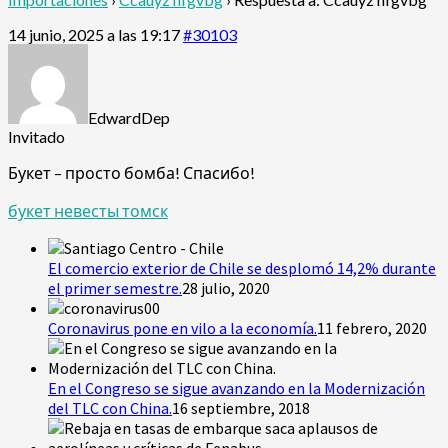
14 junio, 2025 a las 19:17
#30103
EdwardDep
Invitado
Букет – просто бомба! Спасибо!
букет невесты томск
El comercio exterior de Chile se desplomó 14,2% durante
el primer semestre.
28 julio, 2020
Coronavirus pone en vilo a la economía.
11 febrero, 2020
En el Congreso se sigue avanzando en la Modernización
del TLC con China.
16 septiembre, 2018