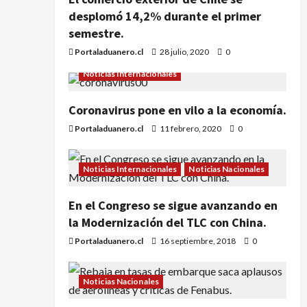
desplomó 14,2% durante el primer
semestre.
Portaladuanero.cl
28 julio, 2020
0
Noticias Internacionales
Coronavirus pone en vilo a la economía.
Portaladuanero.cl
11 febrero, 2020
0
Noticias Internacionales
Noticias Nacionales
En el Congreso se sigue avanzando en
la Modernización del TLC con China.
Portaladuanero.cl
16 septiembre, 2018
0
Noticias Nacionales