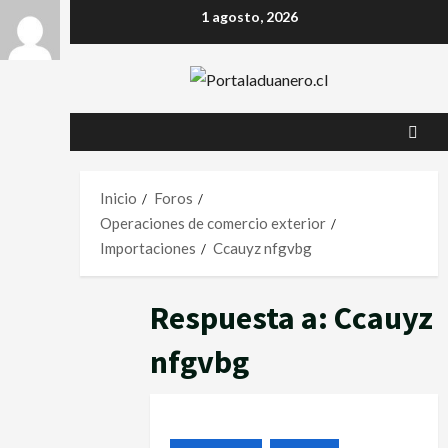
1 agosto, 2026
Inicio
Foros
Operaciones de comercio exterior
Importaciones
Ccauyz nfgvbg
Respuesta a: Ccauyz
nfgvbg