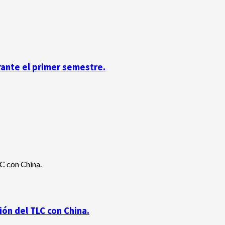
rante el primer semestre.
ón del TLC con China.