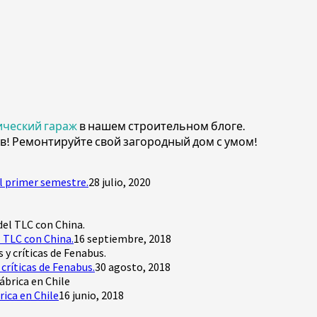
ический гараж
в нашем строительном блоге.
в! Ремонтируйте свой загородный дом с умом!
l primer semestre.
28 julio, 2020
 TLC con China.
16 septiembre, 2018
críticas de Fenabus.
30 agosto, 2018
rica en Chile
16 junio, 2018