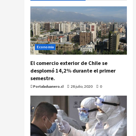
Economía
El comercio exterior de Chile se
desplomó 14,2% durante el primer
semestre.
Portaladuanero.cl
28 julio, 2020
0