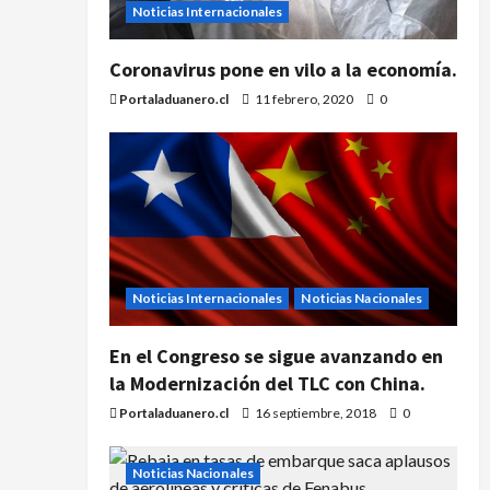
Noticias Internacionales
Coronavirus pone en vilo a la economía.
Portaladuanero.cl
11 febrero, 2020
0
Noticias Internacionales
Noticias Nacionales
En el Congreso se sigue avanzando en
la Modernización del TLC con China.
Portaladuanero.cl
16 septiembre, 2018
0
Noticias Nacionales