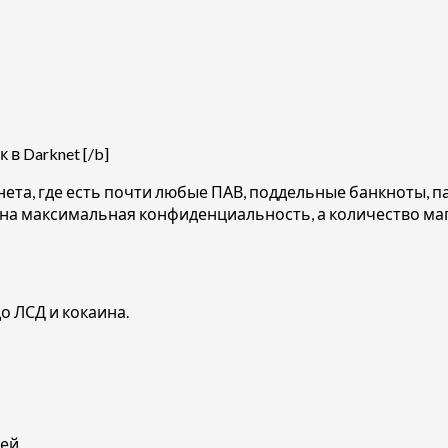
в Darknet [/b]
нета, где есть почти любые ПАВ, поддельные банкноты, п
на максимальная конфиденциальность, а количество ма
о ЛСД и кокаина.
ей.