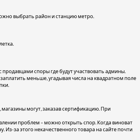
можно выбрать район и станцию метро.
летка.
с продавцами споры где будут участвовать админы.
нс заплатить меньше, угадывая числа на квадратном поле
пки.
, магазины могут, заказав сертификацию. При
оявлении проблем – можно открыть спор. Когда виноват
у. Из-за этого некачественного товара на сайте почти