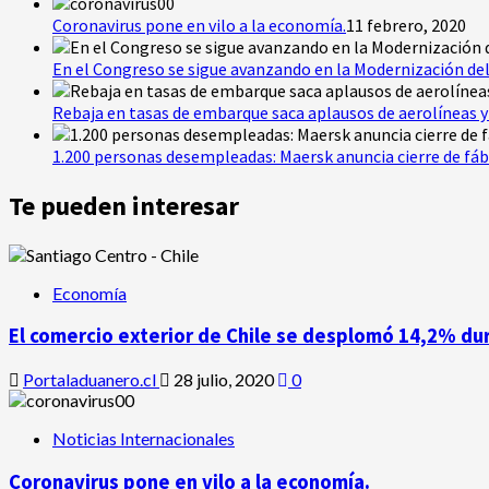
Coronavirus pone en vilo a la economía.
11 febrero, 2020
En el Congreso se sigue avanzando en la Modernización del
Rebaja en tasas de embarque saca aplausos de aerolíneas y 
1.200 personas desempleadas: Maersk anuncia cierre de fáb
Te pueden interesar
Economía
El comercio exterior de Chile se desplomó 14,2% du
Portaladuanero.cl
28 julio, 2020
0
Noticias Internacionales
Coronavirus pone en vilo a la economía.