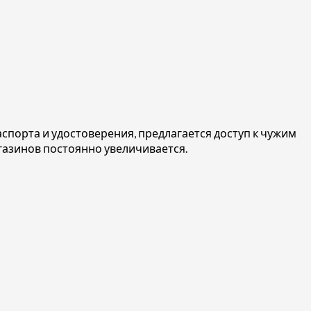
аспорта и удостоверения, предлагается доступ к чужим
газинов постоянно увеличивается.