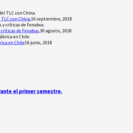
 TLC con China.
16 septiembre, 2018
críticas de Fenabus.
30 agosto, 2018
rica en Chile
16 junio, 2018
rante el primer semestre.