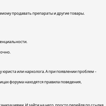
амому продавать препараты и другие товары.
денциальности.
точно.
 юриста или нарколога. А при появлении проблем –
ицах форума находятся правила поведения,
низациями. И зайти на него, просто перейдя по ссылке