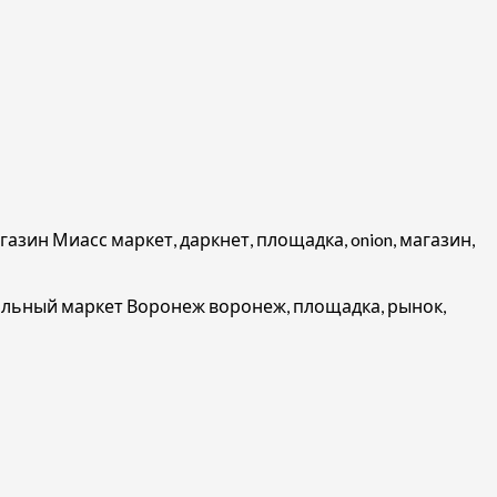
азин Миасс маркет, даркнет, площадка, onion, магазин,
польный маркет Воронеж воронеж, площадка, рынок,