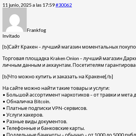
11 junio, 2025 a las 17:59
#30062
Frankfog
Invitado
[b]Сайт Кракен – лучший магазин моментальных покупок 
Торговая площадка Kraken Onion – лучший магазин Дарк
личным данным и аккаунтам. Посетителям гарантирова
[b]Что можно купить и заказать на Кракене[/b]
На сайте можно найти такие товары и услуги:
• Большой ассортимент наркотиков – от травки и мета д
• Обналичка Bitcoin.
• Платные подписки VPN-сервисов.
• Услуги хакеров.
• Разные виды документов.
• Телефонные и банковские карты.
• Поддельные банкноты – обычно – от 1000 до 5000 рубл