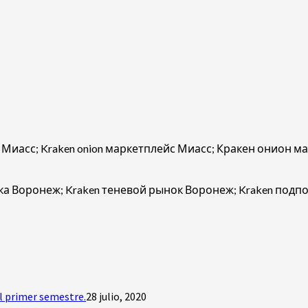
Миасс; Kraken onion маркетплейс Миасс; Кракен онион маг
дка Воронеж; Kraken теневой рынок Воронеж; Kraken под
l primer semestre.
28 julio, 2020